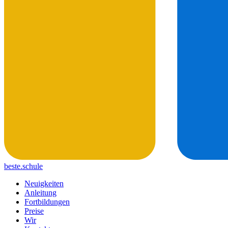
beste.schule
Neuigkeiten
Anleitung
Fortbildungen
Preise
Wir