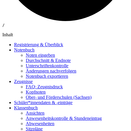
/
Inhalt
Registrierung & Überblick
Notenbuch
Noten eingeben
Durchschnitt & Endnote
Unterschriftenkontrolle
Änderungen nachverfolgen
Notenbuch exportieren
Zeugnisse
FAQ: Zeugnisdruck
Kopfnoten
Ober- und Förderschulen (Sachsen)
Schüler*innendaten & -einträge
Klassenbuch
Ansichten
Anwesenheitskontrolle & Stundeneintrag
Abwesenheiten
Sitzpläne