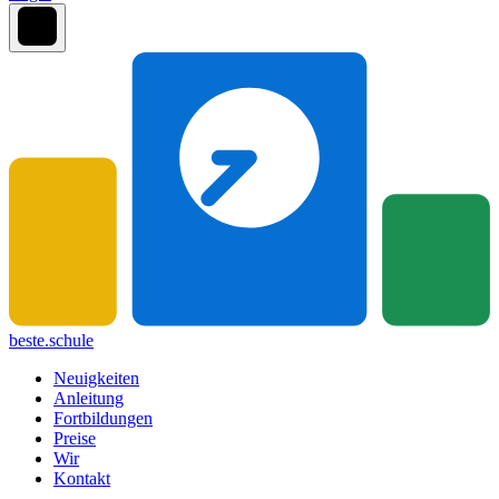
beste.schule
Neuigkeiten
Anleitung
Fortbildungen
Preise
Wir
Kontakt