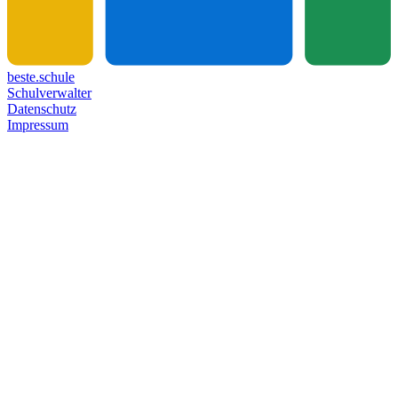
beste.schule
Schulverwalter
Datenschutz
Impressum