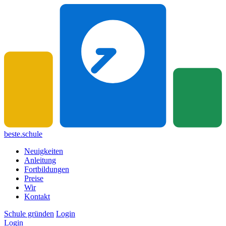
beste.schule
Neuigkeiten
Anleitung
Fortbildungen
Preise
Wir
Kontakt
Schule gründen
Login
Login